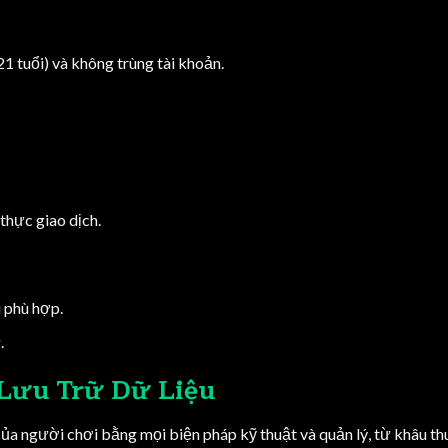
1 tuổi) và không trùng tài khoản.
thực giao dịch.
i phù hợp.
.
Lưu Trữ Dữ Liệu
a người chơi bằng mọi biện pháp kỹ thuật và quản lý, từ khâu th