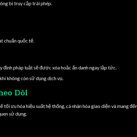
ng bị truy cập trái phép.
ạt chuẩn quốc tế.
y định pháp luật sẽ được xóa hoặc ẩn danh ngay lập tức.
 khi không còn sử dụng dịch vụ.
heo Dõi
 tối ưu hóa hiệu suất hệ thống, cá nhân hóa giao diện và mang đ
quen sử dụng.