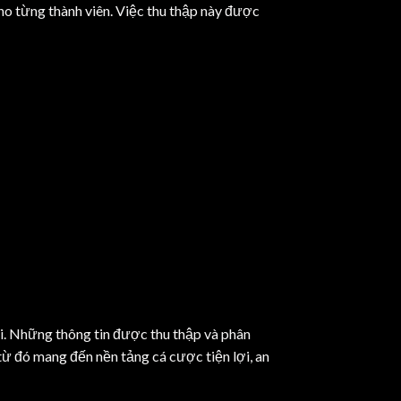
cho từng thành viên. Việc thu thập này được
i. Những thông tin được thu thập và phân
 từ đó mang đến nền tảng cá cược tiện lợi, an