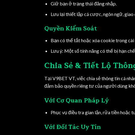
Giữ bạn ở trạng thái đăng nhập.
Lưu lại thiết lập cá cược, ngôn ngữ, giao 
Quyền Kiểm Soát
Bạn có thể tắt hoặc xóa cookie trong cài 
Lưu ý: Một số tính năng có thể bị hạn ch
Chia Sẻ & Tiết Lộ Thôn
Tại V9BET VT, việc chia sẻ thông tin cá nhâ
đảm bảo quyền riêng tư của người dùng kh
Với Cơ Quan Pháp Lý
Phục vụ điều tra gian lận, rửa tiền hoặc 
Với Đối Tác Uy Tín