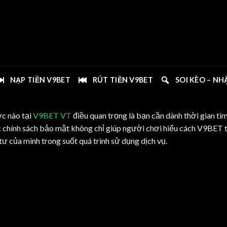
NẠP TIỀN V9BET
RÚT TIỀN V9BET
SOI KÈO – NH
ợc nào tại
V9BET VT
điều quan trọng là bạn cần dành thời gian tì
c chính sách bảo mật không chỉ giúp người chơi hiểu cách V9BET t
tư của mình trong suốt quá trình sử dụng dịch vụ.