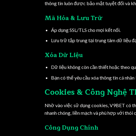
thông tin luôn được bảo mật tuyệt đối và khô
Mã Hóa & Lưu Trữ
Áp dụng SSL/TLS cho mọi kết nối.
Lưu trữ tập trung tại trung tâm dữ liệu đ
Xóa Dữ Liệu
Dữ liệu không còn cần thiết hoặc theo qu
Bạn có thể yêu cầu xóa thông tin cá nhân
Cookies & Công Nghệ T
Nhờ vào việc sử dụng cookies, V9BET có thể
nhanh chóng, liền mạch và phù hợp với thói 
Công Dụng Chính