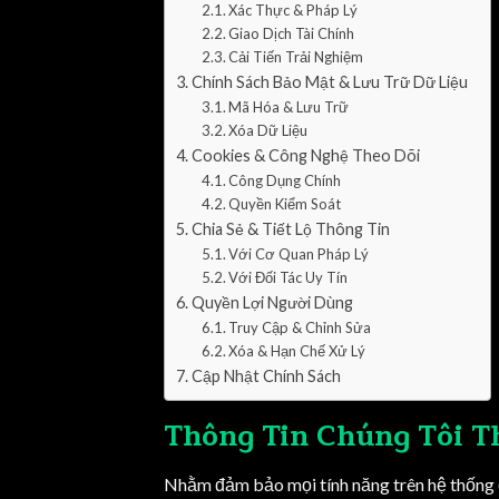
Xác Thực & Pháp Lý
Giao Dịch Tài Chính
Cải Tiến Trải Nghiệm
Chính Sách Bảo Mật & Lưu Trữ Dữ Liệu
Mã Hóa & Lưu Trữ
Xóa Dữ Liệu
Cookies & Công Nghệ Theo Dõi
Công Dụng Chính
Quyền Kiểm Soát
Chia Sẻ & Tiết Lộ Thông Tin
Với Cơ Quan Pháp Lý
Với Đối Tác Uy Tín
Quyền Lợi Người Dùng
Truy Cập & Chỉnh Sửa
Xóa & Hạn Chế Xử Lý
Cập Nhật Chính Sách
Thông Tin Chúng Tôi T
Nhằm đảm bảo mọi tính năng trên hệ thống đ