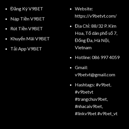
Đăng Ký V9BET
Website:
https://v9betvt.com/
Nạp Tiền V9BET
Địa Chỉ:
88/32 P. Kim
Rút Tiền V9BET
Hoa, Tổ dân phố số 7,
Khuyến Mãi V9BET
Đống Đa, Hà Nội,
Vietnam
Tải App V9BET
Hotline:
086 997 4059
Gmail:
v9betvt@gmail.com
Hashtags: #v9bet,
#v9betvt
#trangchuv9bet,
#nhacaiv9bet,
#linkv9bet #v9bet_vt