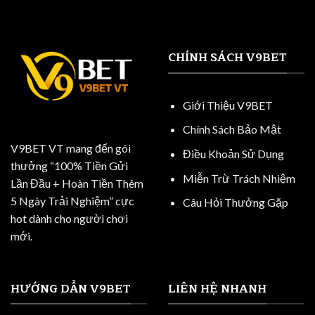
CHÍNH SÁCH V9BET
Giới Thiệu V9BET
Chính Sách Bảo Mật
V9BET VT mang đến gói
Điều Khoản Sử Dụng
thưởng “100% Tiền Gửi
Miễn Trừ Trách Nhiệm
Lần Đầu + Hoàn Tiền Thêm
5 Ngày Trải Nghiệm” cực
Câu Hỏi Thưởng Gặp
hot dành cho người chơi
mới.
HƯỚNG DẪN V9BET
LIÊN HỆ NHANH