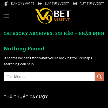
Skip
ĐĂNG KÝ V9BET
NẠP TIỀN V9BET
RÚT TIỀN V9BET
to
content
CATEGORY ARCHIVES:
SOI KÈO – NHẬN ĐỊNH
Nothing Found
It seems we can’t find what you’re looking for. Perhaps
searching can help.
THỦ THUẬT CÁ CƯỢC