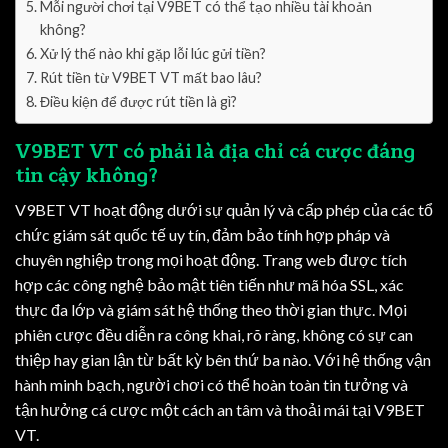
Mỗi người chơi tại V9BET có thể tạo nhiều tài khoản
không?
Xử lý thế nào khi gặp lỗi lúc gửi tiền?
Rút tiền từ V9BET VT mất bao lâu?
Điều kiện để được rút tiền là gì?
V9BET VT có phải là địa chỉ cá cược đáng
tin cậy không?
V9BET VT hoạt động dưới sự quản lý và cấp phép của các tổ
chức giám sát quốc tế uy tín, đảm bảo tính hợp pháp và
chuyên nghiệp trong mọi hoạt động. Trang web được tích
hợp các công nghệ bảo mật tiên tiến như mã hóa SSL, xác
thực đa lớp và giám sát hệ thống theo thời gian thực. Mọi
phiên cược đều diễn ra công khai, rõ ràng, không có sự can
thiệp hay gian lận từ bất kỳ bên thứ ba nào. Với hệ thống vận
hành minh bạch, người chơi có thể hoàn toàn tin tưởng và
tận hưởng cá cược một cách an tâm và thoải mái tại V9BET
VT.