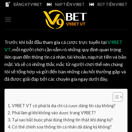
Skip
ĐĂNG KÝ V9BET
NẠP TIỀN V9BET
RÚT TIỀN V9BET
to
content
Trước khi bắt đầu tham gia cá cược trực tuyến tại
V9BET
VT
, mỗi người chơi cần nắm rõ những quy định quan trọng
liên quan đến thông tin cá nhân, tài khoản, nạp/rút tiền và bảo
mật. Và sẽ có những thắc mắc từ người chơi thể nên chúng
tôi sẽ tổng hợp và gửi đến bạn những câu hỏi thường gặp và
đã được giải đáp bởi các chuyên gia ngay dưới đây.
Table of Contents
V9BET VT có phải là địa chỉ cá cược đáng tin cậy không?
Phải làm gì khi không vào được trang V9BET?
Tại sao bắt buộc phải dùng thông tin thật khi đăng ký?
Có thể chỉnh sửa thông tin cá nhân đã đăng ký không?