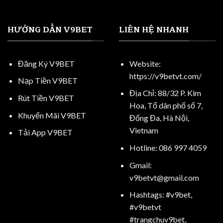
HƯỚNG DẪN V9BET
LIÊN HỆ NHANH
Đăng Ký V9BET
Website:
https://v9betvt.com/
Nạp Tiền V9BET
Địa Chỉ:
88/32 P. Kim
Rút Tiền V9BET
Hoa, Tổ dân phố số 7,
Khuyến Mãi V9BET
Đống Đa, Hà Nội,
Vietnam
Tải App V9BET
Hotline:
086 997 4059
Gmail:
v9betvt@gmail.com
Hashtags: #v9bet,
#v9betvt
#trangchuv9bet,